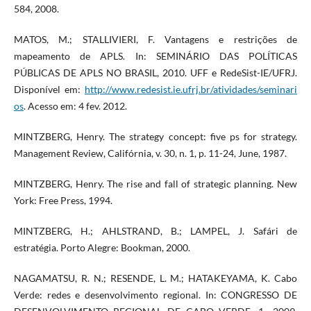
584, 2008.
MATOS, M.; STALLIVIERI, F. Vantagens e restrições de
mapeamento de APLS. In: SEMINÁRIO DAS POLÍTICAS
PÚBLICAS DE APLS NO BRASIL, 2010. UFF e RedeSist-IE/UFRJ.
Disponível em:
http://www.redesist.ie.ufrj.br/atividades/seminari
os
. Acesso em: 4 fev. 2012.
MINTZBERG, Henry. The strategy concept: five ps for strategy.
Management Review, Califórnia, v. 30, n. 1, p. 11-24, June, 1987.
MINTZBERG, Henry. The rise and fall of strategic planning. New
York: Free Press, 1994.
MINTZBERG, H.; AHLSTRAND, B.; LAMPEL, J. Safári de
estratégia. Porto Alegre: Bookman, 2000.
NAGAMATSU, R. N.; RESENDE, L. M.; HATAKEYAMA, K. Cabo
Verde: redes e desenvolvimento regional. In: CONGRESSO DE