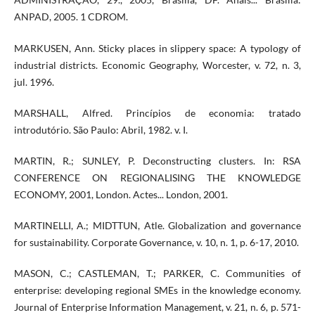
ANPAD, 2005. 1 CDROM.
MARKUSEN, Ann. Sticky places in slippery space: A typology of
industrial districts. Economic Geography, Worcester, v. 72, n. 3,
jul. 1996.
MARSHALL, Alfred. Princípios de economia: tratado
introdutório. São Paulo: Abril, 1982. v. I.
MARTIN, R.; SUNLEY, P. Deconstructing clusters. In: RSA
CONFERENCE ON REGIONALISING THE KNOWLEDGE
ECONOMY, 2001, London. Actes... London, 2001.
MARTINELLI, A.; MIDTTUN, Atle. Globalization and governance
for sustainability. Corporate Governance, v. 10, n. 1, p. 6-17, 2010.
MASON, C.; CASTLEMAN, T.; PARKER, C. Communities of
enterprise: developing regional SMEs in the knowledge economy.
Journal of Enterprise Information Management, v. 21, n. 6, p. 571-