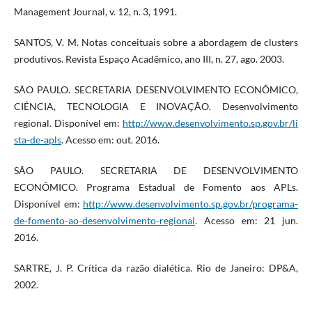
Management Journal, v. 12, n. 3, 1991.
SANTOS, V. M. Notas conceituais sobre a abordagem de clusters
produtivos. Revista Espaço Acadêmico, ano III, n. 27, ago. 2003.
SÃO PAULO. SECRETARIA DESENVOLVIMENTO ECONÔMICO,
CIÊNCIA, TECNOLOGIA E INOVAÇÃO. Desenvolvimento
regional. Disponível em:
http://www.desenvolvimento.sp.gov.br/li
sta-de-apls
. Acesso em: out. 2016.
SÃO PAULO. SECRETARIA DE DESENVOLVIMENTO
ECONÔMICO. Programa Estadual de Fomento aos APLs.
Disponível em:
http://www.desenvolvimento.sp.gov.br/programa-
de-fomento-ao-desenvolvimento-regional
. Acesso em: 21 jun.
2016.
SARTRE, J. P. Crítica da razão dialética. Rio de Janeiro: DP&A,
2002.