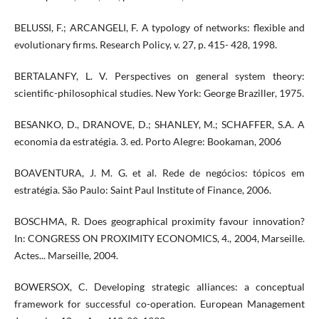
BELUSSI, F.; ARCANGELI, F. A typology of networks: flexible and
evolutionary firms. Research Policy, v. 27, p. 415- 428, 1998.
BERTALANFY, L. V. Perspectives on general system theory:
scientific-philosophical studies. New York: George Braziller, 1975.
BESANKO, D., DRANOVE, D.; SHANLEY, M.; SCHAFFER, S.A. A
economia da estratégia. 3. ed. Porto Alegre: Bookaman, 2006
BOAVENTURA, J. M. G. et al. Rede de negócios: tópicos em
estratégia. São Paulo: Saint Paul Institute of Finance, 2006.
BOSCHMA, R. Does geographical proximity favour innovation?
In: CONGRESS ON PROXIMITY ECONOMICS, 4., 2004, Marseille.
Actes... Marseille, 2004.
BOWERSOX, C. Developing strategic alliances: a conceptual
framework for successful co-operation. European Management