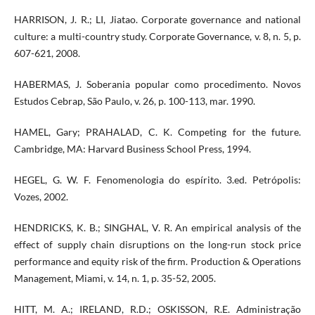
HARRISON, J. R.; LI, Jiatao. Corporate governance and national
culture: a multi-country study. Corporate Governance, v. 8, n. 5, p.
607-621, 2008.
HABERMAS, J. Soberania popular como procedimento. Novos
Estudos Cebrap, São Paulo, v. 26, p. 100-113, mar. 1990.
HAMEL, Gary; PRAHALAD, C. K. Competing for the future.
Cambridge, MA: Harvard Business School Press, 1994.
HEGEL, G. W. F. Fenomenologia do espírito. 3.ed. Petrópolis:
Vozes, 2002.
HENDRICKS, K. B.; SINGHAL, V. R. An empirical analysis of the
effect of supply chain disruptions on the long-run stock price
performance and equity risk of the firm. Production & Operations
Management, Miami, v. 14, n. 1, p. 35-52, 2005.
HITT, M. A.; IRELAND, R.D.; OSKISSON, R.E. Administração