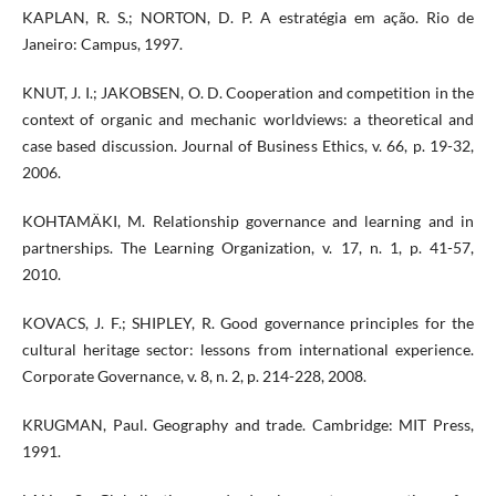
KAPLAN, R. S.; NORTON, D. P. A estratégia em ação. Rio de
Janeiro: Campus, 1997.
KNUT, J. I.; JAKOBSEN, O. D. Cooperation and competition in the
context of organic and mechanic worldviews: a theoretical and
case based discussion. Journal of Business Ethics, v. 66, p. 19-32,
2006.
KOHTAMÄKI, M. Relationship governance and learning and in
partnerships. The Learning Organization, v. 17, n. 1, p. 41-57,
2010.
KOVACS, J. F.; SHIPLEY, R. Good governance principles for the
cultural heritage sector: lessons from international experience.
Corporate Governance, v. 8, n. 2, p. 214-228, 2008.
KRUGMAN, Paul. Geography and trade. Cambridge: MIT Press,
1991.