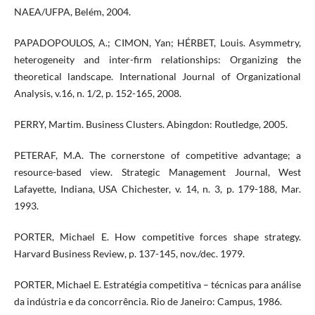
NAEA/UFPA, Belém, 2004.
PAPADOPOULOS, A.; CIMON, Yan; HÉRBET, Louis. Asymmetry,
heterogeneity and inter-firm relationships: Organizing the
theoretical landscape. International Journal of Organizational
Analysis, v.16, n. 1/2, p. 152-165, 2008.
PERRY, Martim. Business Clusters. Abingdon: Routledge, 2005.
PETERAF, M.A. The cornerstone of competitive advantage; a
resource-based view. Strategic Management Journal, West
Lafayette, Indiana, USA Chichester, v. 14, n. 3, p. 179-188, Mar.
1993.
PORTER, Michael E. How competitive forces shape strategy.
Harvard Business Review, p. 137-145, nov./dec. 1979.
PORTER, Michael E. Estratégia competitiva – técnicas para análise
da indústria e da concorrência. Rio de Janeiro: Campus, 1986.