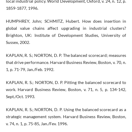
local industrial policy. World Development, Oxford, v. 24, n. 12, p.
1859-1877, 1996.
HUMPHREY, John; SCHMITZ, Hubert. How does insertion in
global value chains affect upgrading in industrial clusters?
Brighton, UK: Institute of Development Studies, University of
Sussex, 2002.
KAPLAN, R. S.; NORTON, D. P. The balanced scorecard; measures
that drive performance. Harvard Business Review, Boston, v. 70, n.
1, p. 71-79, Jan./Feb. 1992.
KAPLAN, R. S.; NORTON, D. P. Pitting the balanced scorecard to
work. Harvard Business Review, Boston, v. 71, n. 5, p. 134-142,
Sept./Oct. 1993.
KAPLAN, R. S.; NORTON, D. P. Using the balanced scorecard as a
strategic management system. Harvard Business Review, Boston,
v. 74, n. 1, p. 75-85, Jan./Fev. 1996.