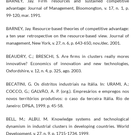
BARNEY, Jay. Firm resources and sustained competitive
advantage: Journal of Management, Bloomongton, v. 17, n. 1, p.
99-120, mar. 1991.
BARNEY, Jay. Resource-based theories of competitive advantage:
a ten year retrospective on the resource-based view. Journal of
management, New York, v. 27, n. 6, p. 643-650, nov./dec. 2001.
BEAUDRY, C.; BRESCHI, S. Are firms in clusters really mores
innovative? Economics of innovation and new technologies,
Oxfordshire, v. 12, n. 4, p. 325, ago. 2003.
BECATINI, G. Os distritos industriais na Itália. In: URAMI, A.;
COCCO, G.; GALVÃO, A. P. (org.). Empresários e empregos nos
novos territórios produtivos: o caso da terceira Itália. Rio de
Janeiro: DP&A, 1999. p. 45-58.
BELL, M.; ALBU, M. Knowledge systems and technological
dynamism in industrial clusters in developing countries. World
Development, v. 27, n. 9, p. 1715-1734, 1999.