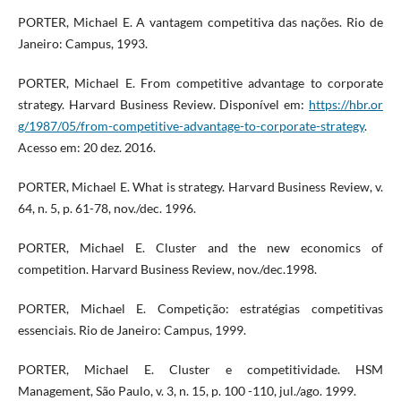
PORTER, Michael E. A vantagem competitiva das nações. Rio de
Janeiro: Campus, 1993.
PORTER, Michael E. From competitive advantage to corporate
strategy. Harvard Business Review. Disponível em:
https://hbr.or
g/1987/05/from-competitive-advantage-to-corporate-strategy
.
Acesso em: 20 dez. 2016.
PORTER, Michael E. What is strategy. Harvard Business Review, v.
64, n. 5, p. 61-78, nov./dec. 1996.
PORTER, Michael E. Cluster and the new economics of
competition. Harvard Business Review, nov./dec.1998.
PORTER, Michael E. Competição: estratégias competitivas
essenciais. Rio de Janeiro: Campus, 1999.
PORTER, Michael E. Cluster e competitividade. HSM
Management, São Paulo, v. 3, n. 15, p. 100 -110, jul./ago. 1999.