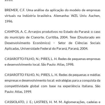
BREMER, C.F. Uma análise da aplicação do modelo de empresas
virtuais na indústria brasileira. Alemanha: WZL Univ. Aachen,
1996.
CAMPOS, A. C. Arranjos produtivos no Estado do Paraná: o caso
do município de Cianorte. Curitiba, 2004. Tese (Doutorado em
Desenvolvimento Econômico) – Setor de Ciências Sociais
Aplicadas, Universidade Federal do Paraná, Paraná, 2004.
CASAROTTO FILHO, N.; PIRES, L. H. Redes de pequenas empresas
e desenvolvimento local. São Paulo: Atlas, 1998.
CASAROTTO FILHO, N.; PIRES, L. H. Redes de pequenas e médias
empresas e desenvolvimento local: estratégias para a conquista da
competitividade global com base na experiência italiana. São
Paulo: Atlas, 1999.
CASSIOLATO, J. E.; LASTRES, H. M. M. Aglomerações, cadeias e