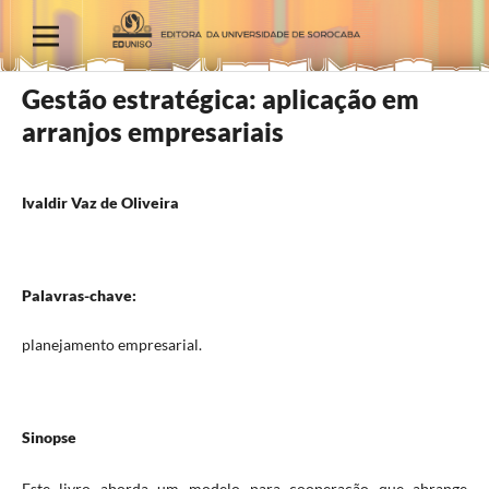
Gestão estratégica: aplicação em
arranjos empresariais
Ivaldir Vaz de Oliveira
Palavras-chave:
planejamento empresarial.
Sinopse
Este livro aborda um modelo para cooperação que abrange