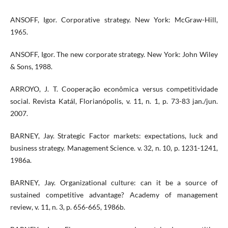
ANSOFF, Igor. Corporative strategy. New York: McGraw-Hill,
1965.
ANSOFF, Igor. The new corporate strategy. New York: John Wiley
& Sons, 1988.
ARROYO, J. T. Cooperação econômica versus competitividade
social. Revista Katál, Florianópolis, v. 11, n. 1, p. 73-83 jan./jun.
2007.
BARNEY, Jay. Strategic Factor markets: expectations, luck and
business strategy. Management Science. v. 32, n. 10, p. 1231-1241,
1986a.
BARNEY, Jay. Organizational culture: can it be a source of
sustained competitive advantage? Academy of management
review, v. 11, n. 3, p. 656-665, 1986b.