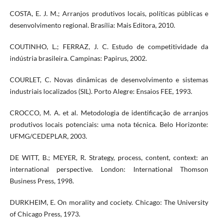
COSTA, E. J. M.; Arranjos produtivos locais, políticas públicas e
desenvolvimento regional. Brasília: Mais Editora, 2010.
COUTINHO, L.; FERRAZ, J. C. Estudo de competitividade da
indústria brasileira. Campinas: Papirus, 2002.
COURLET, C. Novas dinâmicas de desenvolvimento e sistemas
industriais localizados (SIL). Porto Alegre: Ensaios FEE, 1993.
CROCCO, M. A. et al. Metodologia de identificação de arranjos
produtivos locais potenciais: uma nota técnica. Belo Horizonte:
UFMG/CEDEPLAR, 2003.
DE WITT, B.; MEYER, R. Strategy, process, content, context: an
international perspective. London: International Thomson
Business Press, 1998.
DURKHEIM, E. On morality and cociety. Chicago: The University
of Chicago Press, 1973.