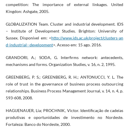
competition: The importance of external linkages. United
Kingdon: Ashgate, 2005.
GLOBALIZATION Team. Cluster and industrial development. IDS
– Institute of Development Studies. Brighton: University of
Sussex. Disponível em: <
http://www.ids.ac.uk/project/clusters-an
d-industrial--development
>. Acesso em: 15 ago. 2016.
GRANDORI, A.; SODA, G. Interfirms network: antecedents,
mechanisms and forms. Organization Studies, v. 16, n. 2, 1995.
GREENBERG, P. S.; GREENBERG, R. H.; ANTONUCCI, Y. L. The
role of trust in the governance of business process outsourcing
relationships. Business Process Management Journal, v. 14, n. 4, p.
593-608, 2008.
HAGUENAUER, Lia; PROCHNIK, Victor. Identificação de cadeias
produtivas e oportunidades de investimento no Nordeste.
Fortaleza: Banco do Nordeste, 2000.