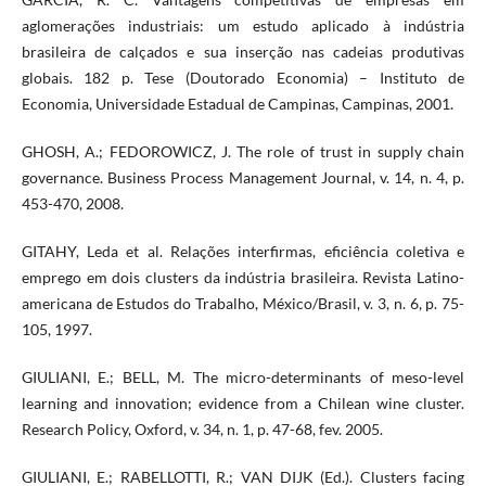
aglomerações industriais: um estudo aplicado à indústria
brasileira de calçados e sua inserção nas cadeias produtivas
globais. 182 p. Tese (Doutorado Economia) – Instituto de
Economia, Universidade Estadual de Campinas, Campinas, 2001.
GHOSH, A.; FEDOROWICZ, J. The role of trust in supply chain
governance. Business Process Management Journal, v. 14, n. 4, p.
453-470, 2008.
GITAHY, Leda et al. Relações interfirmas, eficiência coletiva e
emprego em dois clusters da indústria brasileira. Revista Latino-
americana de Estudos do Trabalho, México/Brasil, v. 3, n. 6, p. 75-
105, 1997.
GIULIANI, E.; BELL, M. The micro-determinants of meso-level
learning and innovation; evidence from a Chilean wine cluster.
Research Policy, Oxford, v. 34, n. 1, p. 47-68, fev. 2005.
GIULIANI, E.; RABELLOTTI, R.; VAN DIJK (Ed.). Clusters facing