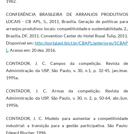
1962.
CONFERÊNCIA BRASILEIRA DE ARRANJOS PRODUTIVOS
LOCAIS - CB APL, 5., 2011, Brasília. Geração de políticas para
arranjos produtivos locais: competitividade e sustentabilidade, 2.,
Brasília, DF, 2011. Convention Center do Hotel Royal Tulip, 2011.
Disponível em:
http://portalapl.ibict.br/CBAPL/anteriores/5CBAP
L
. Acesso em: 20 dez. 2016.
CONTADOR, J. C. Campos da competição. Revista de
Administração da USP, São Paulo, v. 30, n.1, p. 32-45, jan./mar.
1995a.
CONTADOR, J. C. Armas da competição. Revista de
Administração da USP, São Paulo, v. 30, n. 2, p. 50-64, abr./jun.
1995b.
CONTADOR, J. C. Modelo para aumentar a competitividade
industrial: a transição para a gestão participativa. São Paulo:
Edgard Blucher, 1996.