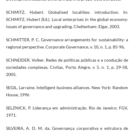
SCHMITZ, Hubert. Globalised localities: introduction. In:
SCHMITZ, Hubert (Ed.). Local enterprises in the global economy:
issues of governance and upgrading. Cheltenham: Elgar, 2003.
SCHMITTER, P. C. Governance arrangements for sustainability: a
regional perspective. Corporate Governance, v. 10, n. 1, p. 85-96,
SCHNEIDER, Volker. Redes de políticas públicas e a condução de
sociedades complexas. Civitas, Porto Alegre, v. 5, n. 1, p. 29-58,
2005.
SEGIL, Larraine. Intelligent business alliances. New York: Random
House, 1996
SELZNICK, P. Liderança em administração. Rio de Janeiro: FGV,
1971.
SILVEIRA, A. D. M. da. Governança corporativa e estrutura de