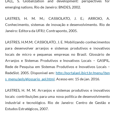
LALL, S. Globalization and development: perspectives for
emerging nations. Rio de Janeiro: BNDES, 2002.
LASTRES, H. M. M.; CASSIOLATO, J. E.; ARROIO, A.
Conhecimento, sistemas de inovação e desenvolvimento. Rio de
Janeiro: Editora da UFRJ; Contraponto, 2005.
LASTRES, H.M.M; CASSIOLATO, J. E. Mobilizando conhecimentos
para desenvolver arranjos e sistemas produtivos e inovativos
locais de micro e pequenas empresas no Brasil. Glossário de
Arranjos e Sistemas Produtivos e Inovativos Locais – GASPIL.
Rede de Pesquisa em Sistemas Produtivos e Inovativos Locais –
RedeSist. 2005. Disponível em:
http://portalapl.ibict.br/menu/iten
s_menu/apls/glossario_apl.html
. Acesso em: 15 de jan. 2016.
LASTRES, H. M. M. Arranjos e sistemas produtivos e inovativos
locais: contribuições para uma nova política de desenvolvimento
industrial e tecnológico. Rio de Janeiro: Centro de Gestão e
Estudos Estratégicos, 2007.