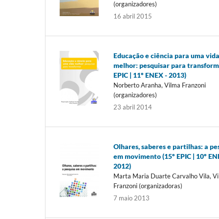
(organizadores)
16 abril 2015
Educação e ciência para uma vid
melhor: pesquisar para transform
EPIC | 11º ENEX - 2013)
Norberto Aranha, Vilma Franzoni
(organizadores)
23 abril 2014
Olhares, saberes e partilhas: a pe
em movimento (15º EPIC | 10º EN
2012)
Marta Maria Duarte Carvalho Vila, V
Franzoni (organizadoras)
7 maio 2013