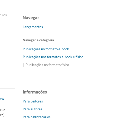
tulos
Navegar
Lançamentos
Navegar a categoria
Publicações no formato e-book
Publicações nos formatos e-book e físico
Publicações no formato físico
Informações
nto
Para Leitores
Para autores
Cruz
es)
Para bibliotecários