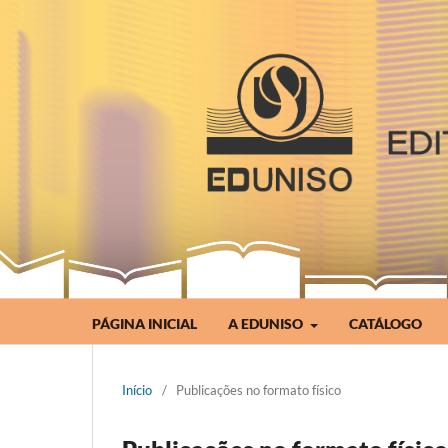
PÁGINA INICIAL
A EDUNISO
CATÁLOGO
Início
/
Publicações no formato físico