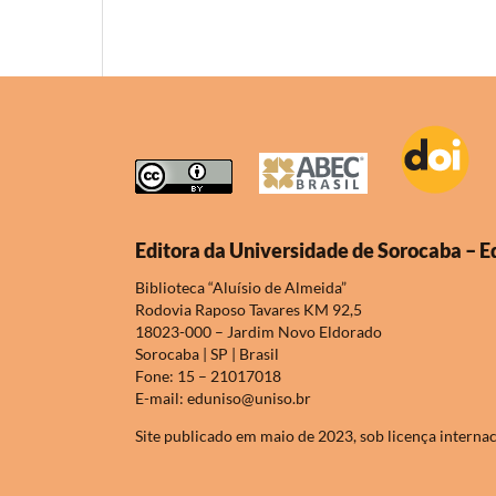
Editora da Universidade de Sorocaba – E
Biblioteca “Aluísio de Almeida”
Rodovia Raposo Tavares KM 92,5
18023-000 – Jardim Novo Eldorado
Sorocaba | SP | Brasil
Fone: 15 – 21017018
E-mail: eduniso@uniso.br
Site publicado em maio de 2023, sob licença interna