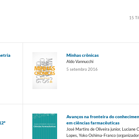
15 Tí
metria
Minhas crônicas
Aldo Vannucchi
5 setembro 2016
Avanços na fronteira do conhecime
12º
em ciências farmacêuticas
José Martins de Oliveira junior, Luciane 
Lopes, Yoko Oshima-Franco (organizador