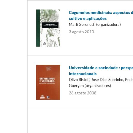
Cogumelos medicinais: aspectos 
cultivo e aplicações
Marli Gerenutti (organizadora)
3 agosto 2010
Universidade e sociedade : persp
internacionais
Dilvo Ristoff, José Dias Sobrinho, Ped
Goergen (organizadores)
26 agosto 2008