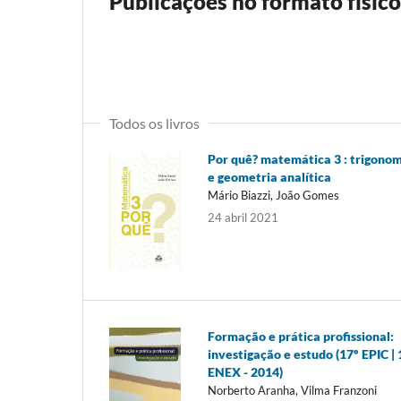
Publicações no formato físico
Todos os livros
Por quê? matemática 3 : trigono
e geometria analítica
Mário Biazzi, João Gomes
24 abril 2021
Formação e prática profissional:
investigação e estudo (17º EPIC | 
ENEX - 2014)
Norberto Aranha, Vilma Franzoni