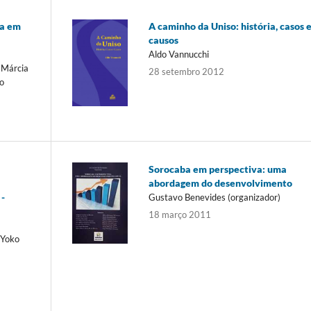
da em
A caminho da Uniso: história, casos 
causos
Aldo Vannucchi
 Márcia
28 setembro 2012
o
Sorocaba em perspectiva: uma
abordagem do desenvolvimento
 -
Gustavo Benevides (organizador)
18 março 2011
 Yoko