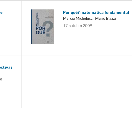
de
Por quê? matemática fundamental
Marcia Michelucci; Mario Biazzi
17 outubro 2009
ectivas
ro