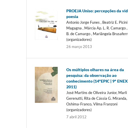
PROEJA Uniso: percepções da vi
poesia
Antonio Jorge Funes , Beatriz E. Picini
Magagna , Márcia Ap. L. R. Camargo ,
B. de Camargo , Mariângela Brusaferr
(organizadores)
26 março 2013
Os múltiplos olhares na área da
pesquisa: da observação ao
conhecimento (14ºEPIC | 9º ENEX
2011)
José Martins de Oliveira Junior, Marli
Gerenutti, Rita de Cássia G. Miranda,
Oshima-Franco, Vilma Franzoni
(organizadores)
7 abril 2012