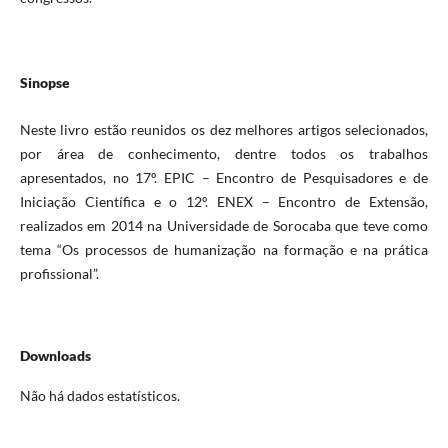
Sinopse
Neste livro estão reunidos os dez melhores artigos selecionados,
por área de conhecimento, dentre todos os trabalhos
apresentados, no 17º. EPIC – Encontro de Pesquisadores e de
Iniciação Científica e o 12º. ENEX – Encontro de Extensão,
realizados em 2014 na Universidade de Sorocaba que teve como
tema “Os processos de humanização na formação e na prática
profissional”.
Downloads
Não há dados estatísticos.