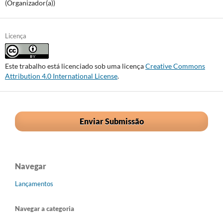
(Organizador(a))
Licença
Este trabalho está licenciado sob uma licença
Creative Commons
Attribution 4.0 International License
.
Enviar Submissão
Navegar
Lançamentos
Navegar a categoria