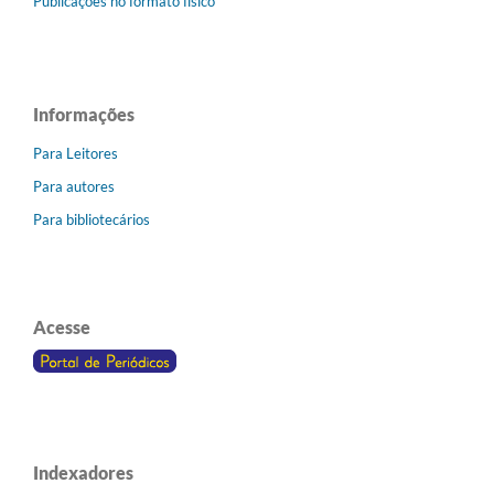
Publicações no formato físico
Informações
Para Leitores
Para autores
Para bibliotecários
Acesse
Indexadores