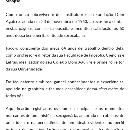
Sinopse
Como único sobrevivente dos instituidores da Fundação Dom
Aguirre, criada em 23 de novembro de 1963, atrevo-me a contar
nestas páginas, com certa ousadia e incontida satisfação, os 60
anos dessa benemérita entidade sorocabana.
Faço-o consciente dos meus 64 anos de trabalho dentro dela,
como professor e diretor da sua Faculdade de Filosofia, Ciências e
Letras, idealizador do seu Colégio Dom Aguirre e primeiro reitor
da sua Universidade.
De tão patente simbiose, ganhei conhecimentos e experiências,
apoiado na granítica e fecunda perenidade dessa
alma mater
de
todos nós.
Aqui ficarão registrados os nomes principais e os momentos
marcantes de uma história sexagenária, ancorada na robustez de
uma ideia e na persistência de um ideal, evidentes no perfil
jurídico de uma Fundação com traços exuberantes de mãe e