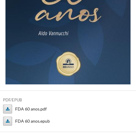
PDF/EPUB
FDA 60 anos.pdf
FDA
FDA 60 anos.epub
60
FDA